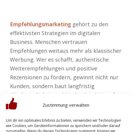
Empfehlungsmarketing
gehört zu den
effektivsten Strategien im digitalen
Business. Menschen vertrauen
Empfehlungen weitaus mehr als klassischer
Werbung. Wer es schafft, authentische
Weiterempfehlungen und positive
Rezensionen zu fördern, gewinnt nicht nur
Kunden, sondern baut langfristig
Glaubwürdigkeit und Markenloyalität auf.
Zustimmung verwalten
Empfehlungsmarketing
Um dir ein optimales Erlebnis zu bieten, verwenden wir Technologien
online – So baust du
wie Cookies, um Geräteinformationen zu speichern und/oder darauf
zuzugreifen. Wenn du diesen Technologien zustimmst, können wir