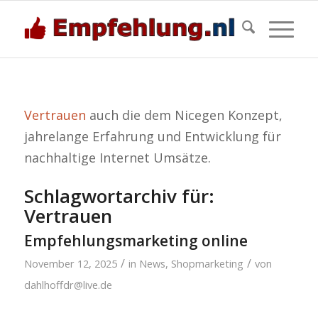
Vertrauen
auch die dem Nicegen Konzept,
jahrelange Erfahrung und Entwicklung für
nachhaltige Internet Umsätze.
Schlagwortarchiv für:
Vertrauen
Empfehlungsmarketing online
/
/
November 12, 2025
in
News
,
Shopmarketing
von
dahlhoffdr@live.de